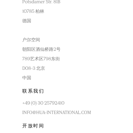
Potsdamer Str. 81B
10785 柏林
德国
户尔空间
朝阳区酒仙桥路2号
789艺术区798东街
D08-3 北京
中国
联系我们
+49 (0) 30 25792410
INFO@HUA-INTERNATIONAL.COM
开放时间