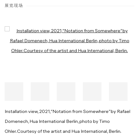
展览现场
Open a larger version of the following image in a popup:
Installation view, 2021, “Notation from Somewhere” by Rafael
Domenech, Hua International Berlin, photo by Timo
Ohler. Courtesy of the artist and Hua International, Berlin.