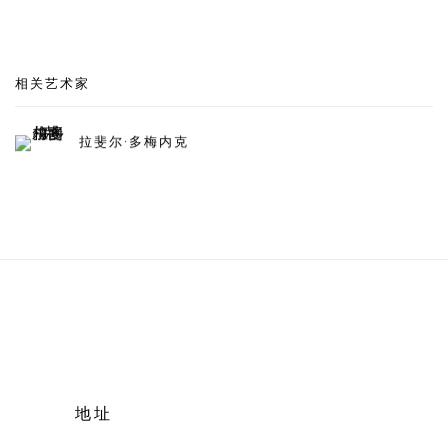
相关艺术家
拉斐尔·多梅内克
地址