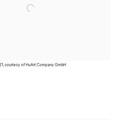
TO21, courtesy of HuArt Company GmbH