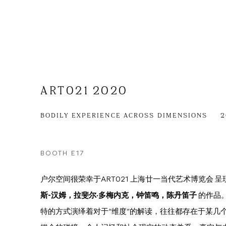
ART021 2020
BODILY EXPERIENCE ACROSS DIMENSIONS
2
BOOTH E17
户尔空间很荣幸于ART021 上海廿一当代艺术博览会 呈
斯-汉姆，拉斐尔·多梅内克，钟笛鸣，陈丹笛子
的作品
特的方式演绎着对于“维度”的解读，往往都存在于某几