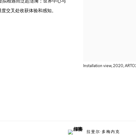
虚拟相遇而泛起涟漪；世界中心与
维度交叉处收获体验和感知。
Installation view, 2020, AR
拉斐尔·多梅内克