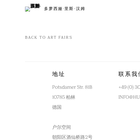
多萝西娅·里斯-汉姆
BACK TO ART FAIRS
地址
联系我
Potsdamer Str. 81B
+49 (0) 3
10785 柏林
INFO@HU
德国
户尔空间
朝阳区酒仙桥路2号