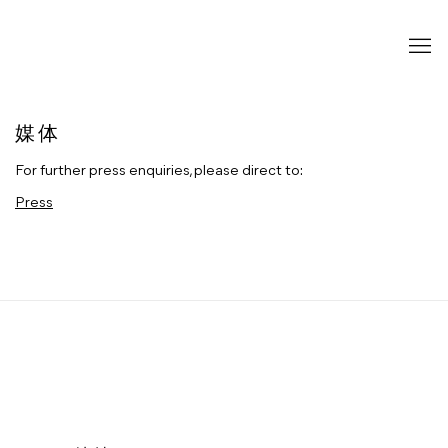
媒体
For further press enquiries, please direct to:
Press