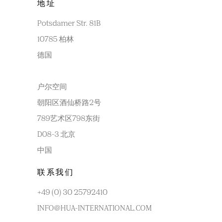
地址
Potsdamer Str. 81B
10785 柏林
德国
户尔空间
朝阳区酒仙桥路2号
789艺术区798东街
D08-3 北京
中国
联系我们
+49 (0) 30 25792410
INFO@HUA-INTERNATIONAL.COM